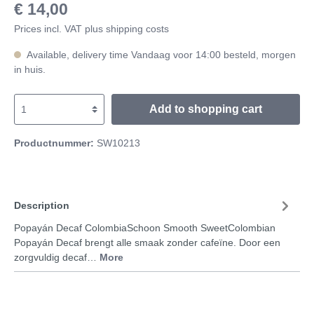
€ 14,00
Prices incl. VAT plus shipping costs
Available, delivery time Vandaag voor 14:00 besteld, morgen
in huis.
Add to shopping cart
Productnummer:
SW10213
Description
Popayán Decaf ColombiaSchoon Smooth SweetColombian
Popayán Decaf brengt alle smaak zonder cafeïne. Door een
zorgvuldig decaf…
More