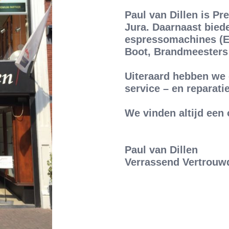
Paul van Dillen is P
Jura. Daarnaast bied
espressomachines (EC
Boot, Brandmeesters 
Uiteraard hebben we 
service – en reparati
We vinden altijd een 
Paul van Dillen
Verrassend Vertrouw