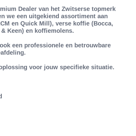
remium Dealer van het Zwitserse topmerk
en we een uitgekiend assortiment aan
M en Quick Mill), verse koffie (Bocca,
& Keen) en koffiemolens.
ook een professionele en betrouwbare
eafdeling.
oplossing voor jouw specifieke situatie.
d