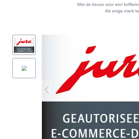
Met de keuze voor een koffiema
Als enige merk te