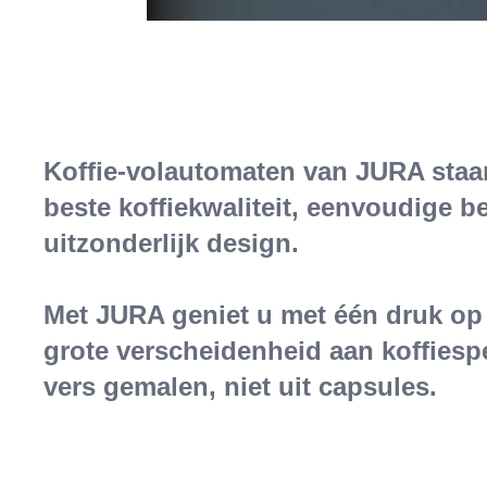
Koffie-volautomaten van JURA staa
beste koffiekwaliteit, eenvoudige b
uitzonderlijk design.
Met JURA geniet u met één druk op
grote verscheidenheid aan koffiespec
vers gemalen, niet uit capsules.