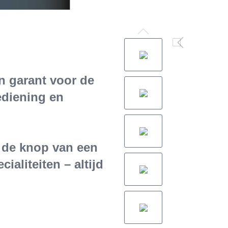
n garant voor de
ediening en
 de knop van een
ialiteiten – altijd