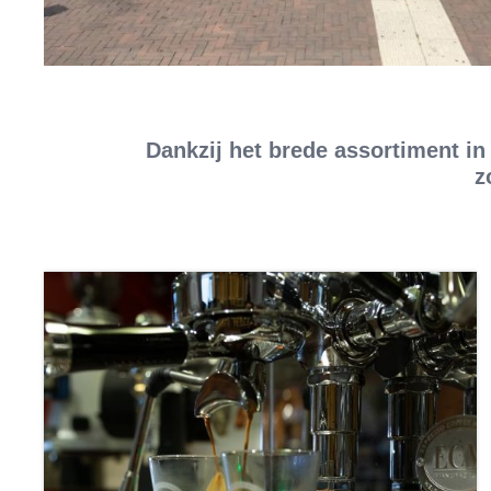
Dankzij het brede assortiment in
z