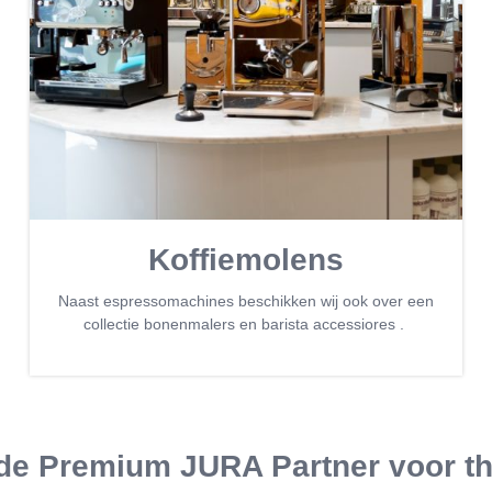
Koffiemolens
Naast espressomachines beschikken wij ook over een
collectie bonenmalers en barista accessiores .
s de Premium JURA Partner voor th