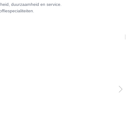
arheid, duurzaamheid en service.
fiespecialiteiten.