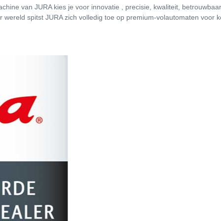
chine van JURA kies je voor innovatie , p
recisie, kwaliteit, betrouwba
r wereld spitst JURA zich volledig toe op premium-volautomaten voor kof