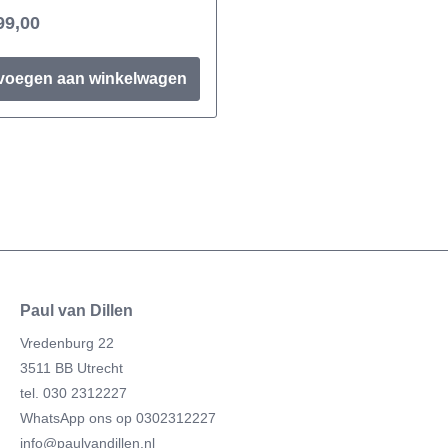
99,00
voegen aan winkelwagen
Paul van Dillen
Vredenburg 22
3511 BB Utrecht
tel. 030 2312227
WhatsApp ons op 0302312227
info@paulvandillen.nl