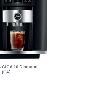
 GIGA 10 Diamond
 (EA)