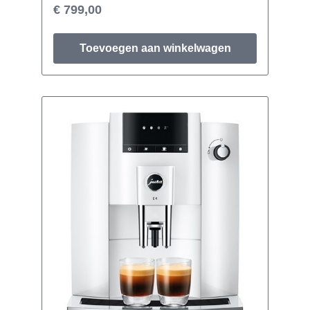
€ 799,00
Toevoegen aan winkelwagen