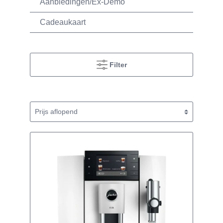
Aanbiedingen/Ex-Demo
Cadeaukaart
Filter