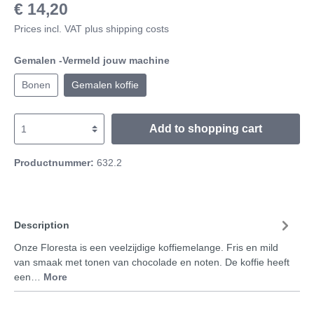
€ 14,20
Prices incl. VAT plus shipping costs
Gemalen -Vermeld jouw machine
Bonen
Gemalen koffie
Add to shopping cart
Productnummer:
632.2
Description
Onze Floresta is een veelzijdige koffiemelange. Fris en mild
van smaak met tonen van chocolade en noten. De koffie heeft
een…
More