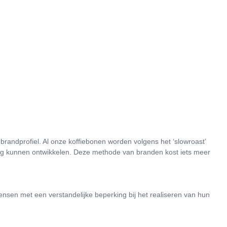
 brandprofiel. Al onze koffiebonen worden volgens het ‘slowroast’
ig kunnen ontwikkelen. Deze methode van branden kost iets meer
en met een verstandelijke beperking bij het realiseren van hun