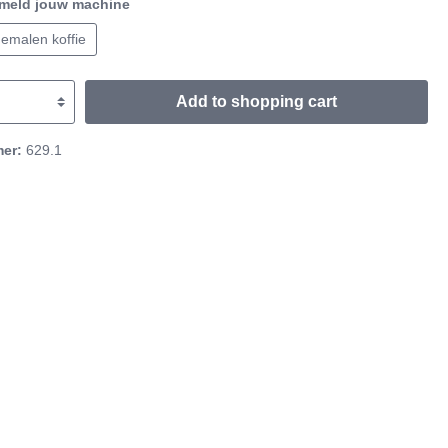
meld jouw machine
emalen koffie
Add to shopping cart
mer:
629.1