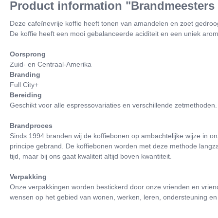
Product information "Brandmeesters C
Deze cafeïnevrije koffie heeft tonen van amandelen en zoet gedroog
De koffie heeft een mooi gebalanceerde aciditeit en een uniek arom
Oorsprong
Zuid- en Centraal-Amerika
Branding
Full City+
Bereiding
Geschikt voor alle espressovariaties en verschillende zetmethoden.
Brandproces
Sinds 1994 branden wij de koffiebonen op ambachtelijke wijze in onze
principe gebrand. De koffiebonen worden met deze methode langz
tijd, maar bij ons gaat kwaliteit altijd boven kwantiteit.
Verpakking
Onze verpakkingen worden bestickerd door onze vrienden en vrien
wensen op het gebied van wonen, werken, leren, ondersteuning en v