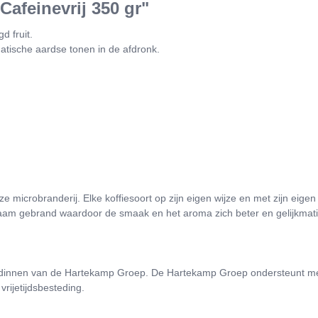
afeinevrij 350 gr"
d fruit.
atische aardse tonen in de afdronk.
 microbranderij. Elke koffiesoort op zijn eigen wijze en met zijn eigen
aam gebrand waardoor de smaak en het aroma zich beter en gelijkmat
dinnen van de Hartekamp Groep. De Hartekamp Groep ondersteunt mens
rijetijdsbesteding.