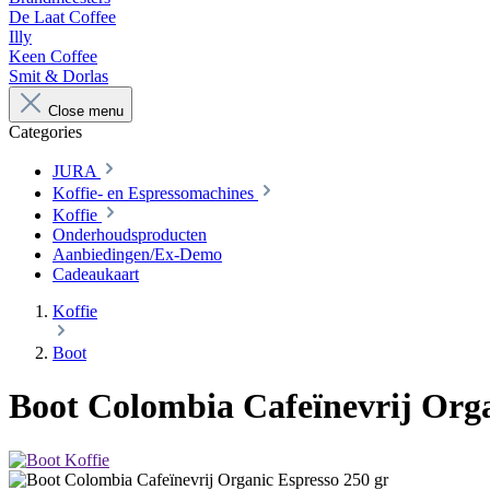
De Laat Coffee
Illy
Keen Coffee
Smit & Dorlas
Close menu
Categories
JURA
Koffie- en Espressomachines
Koffie
Onderhoudsproducten
Aanbiedingen/Ex-Demo
Cadeaukaart
Koffie
Boot
Boot Colombia Cafeïnevrij Orga