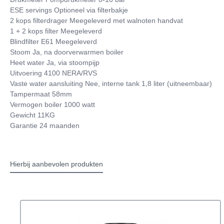
ESE servings Optioneel via filterbakje
2 kops filterdrager Meegeleverd met walnoten handvat
1 + 2 kops filter Meegeleverd
Blindfilter E61 Meegeleverd
Stoom Ja, na doorverwarmen boiler
Heet water Ja, via stoompijp
Uitvoering 4100 NERA/RVS
Vaste water aansluiting Nee, interne tank 1,8 liter (uitneembaar)
Tampermaat 58mm
Vermogen boiler 1000 watt
Gewicht 11KG
Garantie 24 maanden
Hierbij aanbevolen produkten