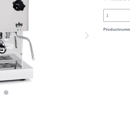
Productnum