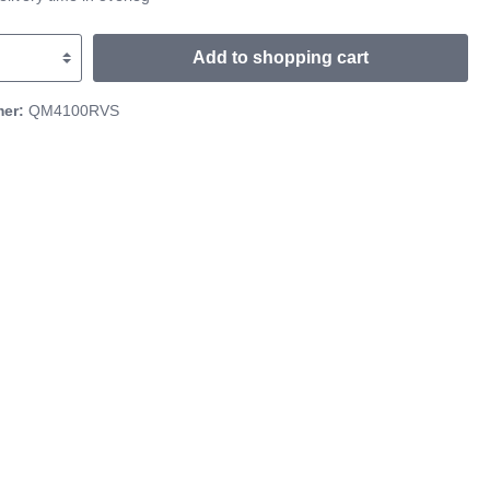
Add to shopping cart
mer:
QM4100RVS