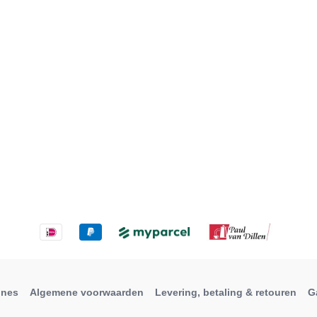
ines
Algemene voorwaarden
Levering, betaling & retouren
G