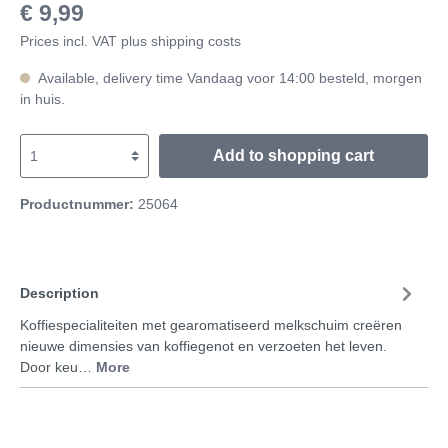
€ 9,99
Prices incl. VAT plus shipping costs
Available, delivery time Vandaag voor 14:00 besteld, morgen
in huis.
Add to shopping cart
Productnummer:
25064
Description
Koffiespecialiteiten met gearomatiseerd melkschuim creëren
nieuwe dimensies van koffiegenot en verzoeten het leven.
Door keu…
More