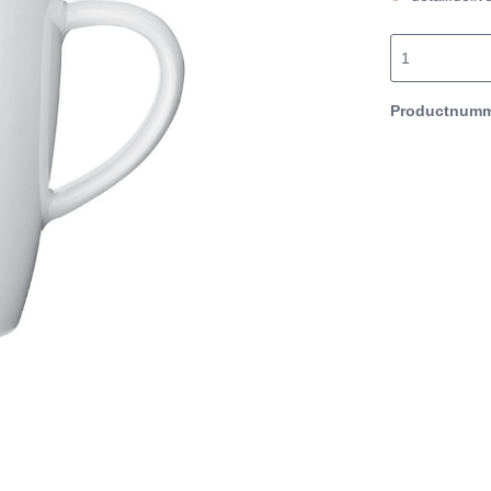
Productnum