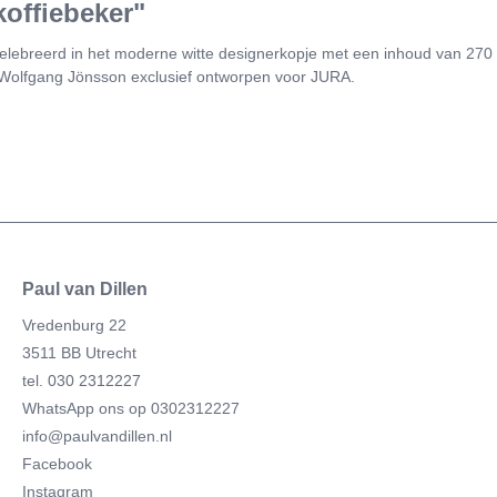
koffiebeker"
Gecelebreerd in het moderne witte designerkopje met een inhoud van 27
 Wolfgang Jönsson exclusief ontworpen voor JURA.
Paul van Dillen
Vredenburg 22
3511 BB Utrecht
tel. 030 2312227
WhatsApp ons op 0302312227
info@paulvandillen.nl
Facebook
Instagram