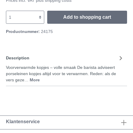
Prices incl. VAT plus shipping costs
Add to shopping cart
Productnummer:
24175
Description
Voorverwarmde kopjes – volle smaak De barista adviseert
porseleinen kopjes altijd voor te verwarmen. Reden: als de
vers geze…
More
Klantenservice