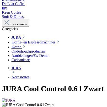
De Laat Coffee
Illy
Keen Coffee
Smit & Dorlas
Close menu
Categories
JURA
Koffie- en Espressomachines
Koffie
Onderhoudsproducten
Aanbiedingen/Ex-Demo
Cadeaukaart
JURA
Accessoires
JURA Cool Control 0.6 l Zwart