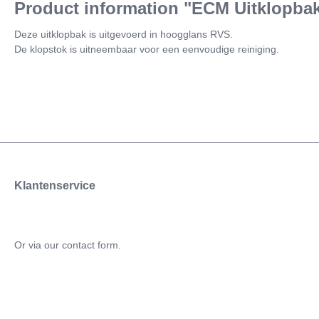
Product information "ECM Uitklopb
Deze uitklopbak is uitgevoerd in hoogglans RVS.
De klopstok is uitneembaar voor een eenvoudige reiniging.
Klantenservice
Or via our
contact form
.