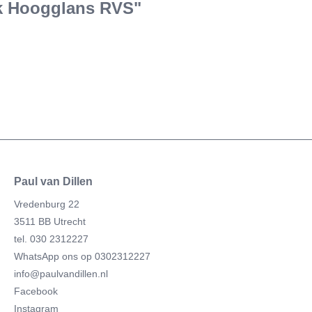
ak Hoogglans RVS"
Paul van Dillen
Vredenburg 22
3511 BB Utrecht
tel. 030 2312227
WhatsApp ons op 0302312227
info@paulvandillen.nl
Facebook
Instagram