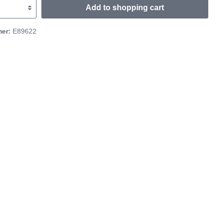
Add to shopping cart
mer:
E89622