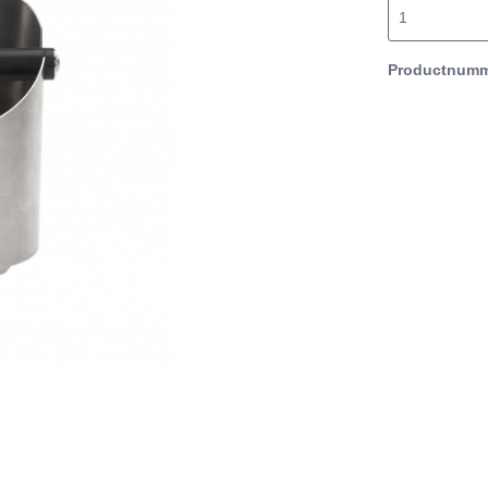
Productnum