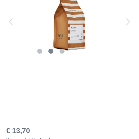
€ 13,70