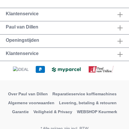
Klantenservice
Paul van Dillen
Openingstijden
Klantenservice
Over Paul van Dillen
Reparatieservice koffiemachines
Algemene voorwaarden
Levering, betaling & retouren
Garantie
Veiligheid & Privacy
WEBSHOP Keurmerk
* Alle prijzen zijn incl. BTW