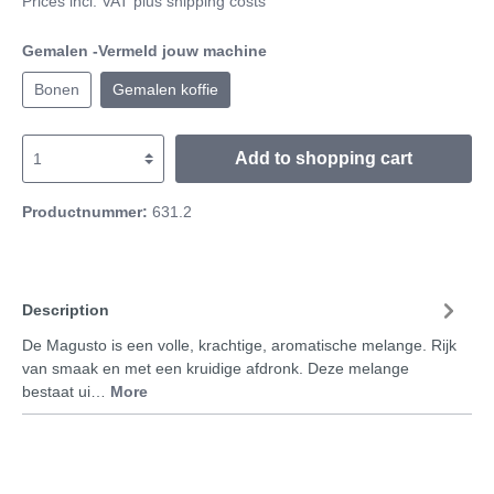
Prices incl. VAT plus shipping costs
Gemalen -Vermeld jouw machine
Bonen
Gemalen koffie
Add to shopping cart
Productnummer:
631.2
Description
De Magusto is een volle, krachtige, aromatische melange. Rijk
van smaak en met een kruidige afdronk. Deze melange
bestaat ui…
More